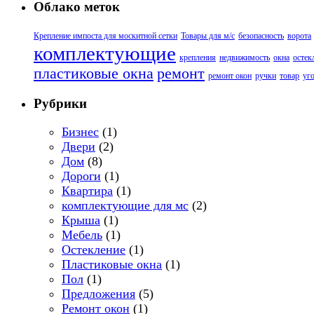
Облако меток
Крепление импоста для москитной сетки
Товары для м/с
безопасность
ворота
комплектующие
крепления
недвижимость
окна
остек
пластиковые окна
ремонт
ремонт окон
ручки
товар
уг
Рубрики
Бизнес
(1)
Двери
(2)
Дом
(8)
Дороги
(1)
Квартира
(1)
комплектующие для мс
(2)
Крыша
(1)
Мебель
(1)
Остекление
(1)
Пластиковые окна
(1)
Пол
(1)
Предложения
(5)
Ремонт окон
(1)