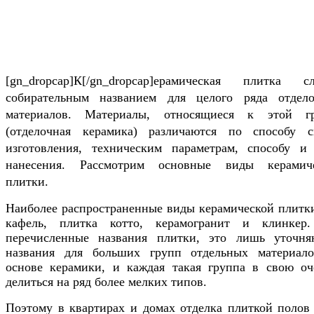
[gn_dropcap]К[/gn_dropcap]ерамическая плитка с
собирательным названием для целого ряда отдел
материалов. Материалы, относящиеся к этой г
(отделочная керамика) различаются по способу с
изготовления, техническим параметрам, способу и
нанесения. Рассмотрим основные виды керамич
плитки.
Наиболее распространенные виды керамической плитки
кафель, плитка котто, керамогранит и клинкер
перечисленные названия плитки, это лишь уточн
названия для больших групп отдельных материал
основе керамики, и каждая такая группа в свою оч
делиться на ряд более мелких типов.
Поэтому в квартирах и домах отделка плиткой полов