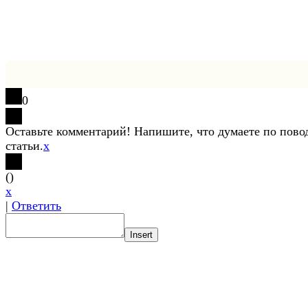
0
Оставьте комментарий! Напишите, что думаете по пово
статьи.
x
(
)
x
|
Ответить
Insert