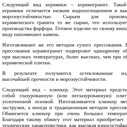
Следующий вид керамики – керамогранит. Тако
керамики отличается низким водопоглощением и вы
морозоустойчивостью. Сырьем для производ
керамического гранита то же сырью, что использую
производства фарфора. Готовое изделие по своему вне
виду напоминают камень.
Изготавливают же его методом сухого прессования. 
прессования керамогранит подвергают одинарному о
при высоких температурах, более высоких, чем при о
керамической плитки.
В результате получаются остеклованные изд
высочайшей прочности и морозоустойчивости.
Следующий вид – клинкер. Этот материал предста
собой глазурованную (или неглазурованную) пли
уплотненной основой. Изготавливается клинкер ме
экструзии, а иногда и традиционным методом прессов
Обжигается клинкер при очень больших температ
Благодаря такому обжигу этот материал приобретает 
технические характеристики, как высокая износостойко