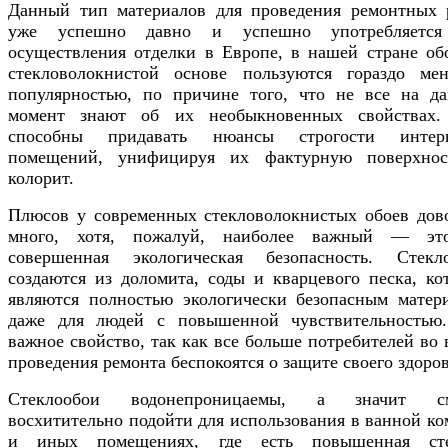
Данный тип материалов для проведения ремонтных 
уже успешно давно и успешно употребляется
осуществления отделки в Европе, в нашей стране об
стекловолокнистой основе пользуются гораздо ме
популярностью, по причине того, что не все на д
момент знают об их необыкновенных свойствах
способны придавать нюансы строгости интерь
помещений, унифицируя их фактурную поверхно
колорит.
Плюсов у современных стекловолокнистых обоев дов
много, хотя, пожалуй, наиболее важный — эт
совершенная экологическая безопасность. Стекл
создаются из доломита, соды и кварцевого песка, ко
являются полностью экологически безопасным матер
даже для людей с повышенной чувствительностью
важное свойство, так как все больше потребителей во 
проведения ремонта беспокоятся о защите своего здоров
Стеклообои водонепроницаемы, а значит см
восхитительно подойти для использования в ванной ко
и иных помещениях, где есть повышенная сте