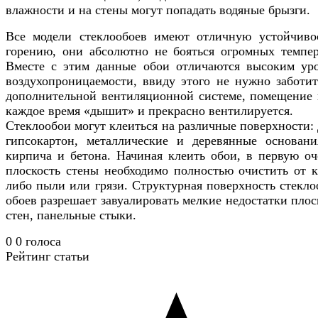
влажности и на стены могут попадать водяные брызги.
Все модели стеклообоев имеют отличную устойчиво
горению, они абсолютно не бояться огромных темпер
Вместе с этим данные обои отличаются высоким ур
воздухопроницаемости, ввиду этого не нужно заботит
дополнительной вентиляционной системе, помещение 
каждое время «дышит» и прекрасно вентилируется.
Стеклообои могут клеиться на различные поверхности:
гипсокартон, металлические и деревянные основани
кирпича и бетона. Начиная клеить обои, в первую оч
плоскость стены необходимо полностью очистить от к
либо пыли или грязи. Структурная поверхность стекло
обоев разрешает завуалировать мелкие недостатки плос
стен, панельные стыки.
0
0
голоса
Рейтинг статьи