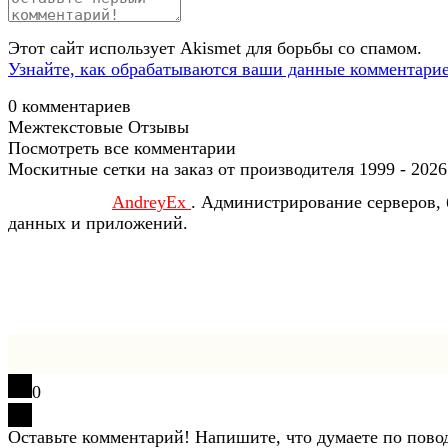
Этот сайт использует Akismet для борьбы со спамом.
Узнайте, как обрабатываются ваши данные комментари
0
комментариев
Межтекстовые Отзывы
Посмотреть все комментарии
Москитные сетки на заказ от производителя 1999 - 2026
AndreyEx
. Администрирование серверов, 
данных и приложений.
0
Оставьте комментарий! Напишите, что думаете по пово