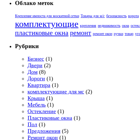
Облако меток
Крепление импоста для москитной сетки
Товары для м/с
безопасность
ворота
комплектующие
крепления
недвижимость
окна
остек
пластиковые окна
ремонт
ремонт окон
ручки
товар
уг
Рубрики
Бизнес
(1)
Двери
(2)
Дом
(8)
Дороги
(1)
Квартира
(1)
комплектующие для мс
(2)
Крыша
(1)
Мебель
(1)
Остекление
(1)
Пластиковые окна
(1)
Пол
(1)
Предложения
(5)
Ремонт окон
(1)